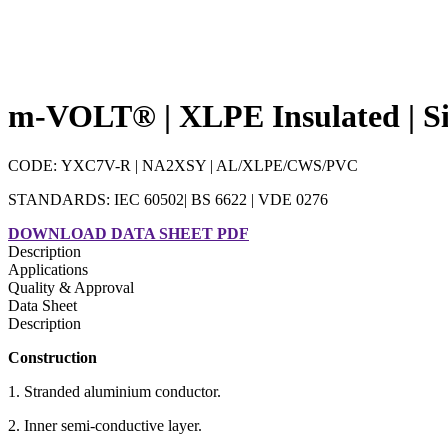
m-VOLT® | XLPE Insulated | Si
CODE: YXC7V-R | NA2XSY | AL/XLPE/CWS/PVC
STANDARDS: IEC 60502| BS 6622 | VDE 0276
DOWNLOAD DATA SHEET PDF
Description
Applications
Quality & Approval
Data Sheet
Description
Construction
1. Stranded aluminium conductor.
2. Inner semi-conductive layer.