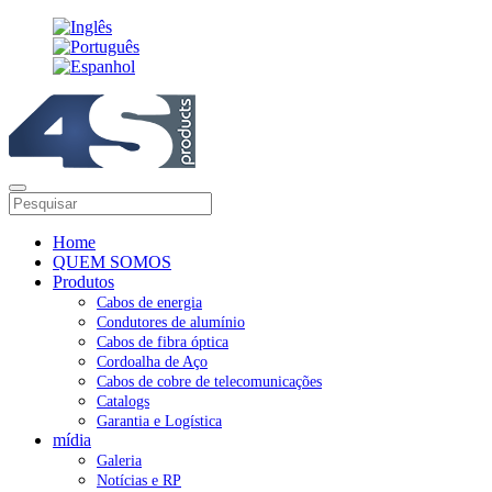
Home
QUEM SOMOS
Produtos
Cabos de energia
Condutores de alumínio
Cabos de fibra óptica
Cordoalha de Aço
Cabos de cobre de telecomunicações
Catalogs
Garantia e Logística
mídia
Galeria
Notícias e RP