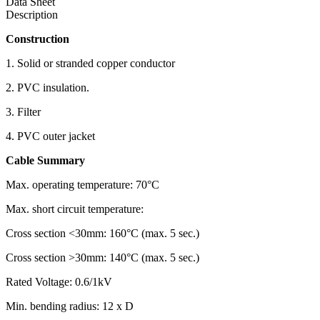
Data Sheet
Description
Construction
1. Solid or stranded copper conductor
2. PVC insulation.
3. Filter
4. PVC outer jacket
Cable Summary
Max. operating temperature: 70°C
Max. short circuit temperature:
Cross section <30mm: 160°C (max. 5 sec.)
Cross section >30mm: 140°C (max. 5 sec.)
Rated Voltage: 0.6/1kV
Min. bending radius: 12 x D